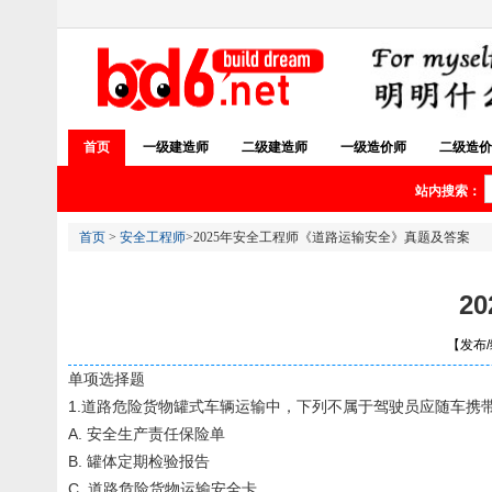
首页
一级建造师
二级建造师
一级造价师
二级造价
站内搜索：
首页
>
安全工程师
>2025年安全工程师《道路运输安全》真题及答案
2
【发布/编
单项选择题
1.道路危险货物罐式车辆运输中，下列不属于驾驶员应随车携带
A. 安全生产责任保险单
B. 罐体定期检验报告
C. 道路危险货物运输安全卡