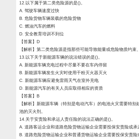
12.以下属于第二类危险源的是()。
A. 驾驶车辆速度过快
B. 危险货物车辆装载的危险货物
C. 燃油汽车的燃料
D. 安全教育培训不到位
【答案】D
【解析】第二类危险源是指那些可能导致能量或危险物质约束
13.以下关于新能源车辆的说法错误的是()。
A. 新能源车辆充电过程中尽量不要在车内停留
B. 新能源车辆发生火灾时使用干粉灭火器灭火
C. 新能源车辆应避免雷雨天气在室外充电
D. 新能源汽车的有关人员应取得相应的资质
【答案】B
【解析】新能源车辆（特别是电动汽车）的电池火灾需要特别
池的灭火剂。
14.关于安责险和承运人责任险的说法正确的是()。
A. 道路客运企业和道路危险货物运输企业需要投保安责险或承
B. 道路危险货物运输企业和普通货物运输企业需要投保安责险