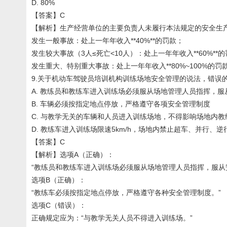
D. 80%
【答案】C
【解析】生产经营单位的主要负责人未履行本法规定的安全生
发生一般事故：处上一年年收入**40%**的罚款；
发生较大事故（3人≤死亡<10人）：处上一年年收入**60%**
发生重大、特别重大事故：处上一年年收入**80%~100%的罚款
9.关于机动车驾驶员培训机构训练场地安全管理的说法，错误的
A. 教练员和教练车进入训练场必须服从场地管理人员指挥，服
B. 车辆必须按指定地点停放，严格遵守各项安全管理制度
C. 与教学无关的车辆和人员进入训练场地，不得影响场地内教
D. 教练车进入训练场限速5km/h，场地内禁止超车、并行、逆
【答案】C
【解析】选项A（正确）：
“教练员和教练车进入训练场必须服从场地管理人员指挥，服从
选项B（正确）：
“教练车必须按指定地点停放，严格遵守各种安全管理制度。”
选项C（错误）：
正确规定应为：“与教学无关人员不得进入训练场。”