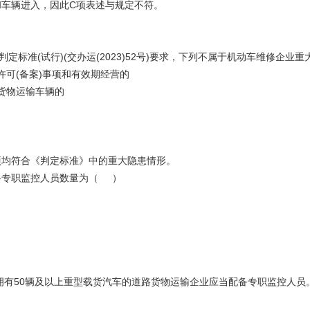
和车辆进入，因此C项表述与规定不符。
定标准(试行)(交办运(2023)52号)要求，下列不属于机动车维修企业
许可(备案)事项和有效期经营的
货物运输车辆的
项均符合《判定标准》中的重大隐患情形。
配备专职监控人员数量为（ ）
有50辆及以上重型载货汽车的道路货物运输企业应当配备专职监控人员。