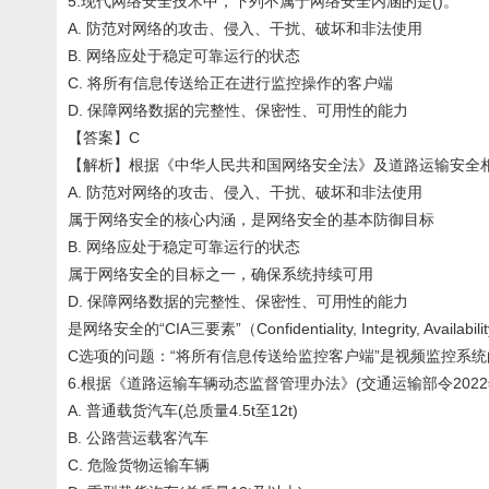
5.现代网络安全技术中，下列不属于网络安全内涵的是()。
A. 防范对网络的攻击、侵入、干扰、破坏和非法使用
B. 网络应处于稳定可靠运行的状态
C. 将所有信息传送给正在进行监控操作的客户端
D. 保障网络数据的完整性、保密性、可用性的能力
【答案】C
【解析】根据《中华人民共和国网络安全法》及道路运输安全
A. 防范对网络的攻击、侵入、干扰、破坏和非法使用
属于网络安全的核心内涵，是网络安全的基本防御目标
B. 网络应处于稳定可靠运行的状态
属于网络安全的目标之一，确保系统持续可用
D. 保障网络数据的完整性、保密性、可用性的能力
是网络安全的“CIA三要素”（Confidentiality, Integrity, Avail
C选项的问题：“将所有信息传送给监控客户端”是视频监控系
6.根据《道路运输车辆动态监督管理办法》(交通运输部令202
A. 普通载货汽车(总质量4.5t至12t)
B. 公路营运载客汽车
C. 危险货物运输车辆