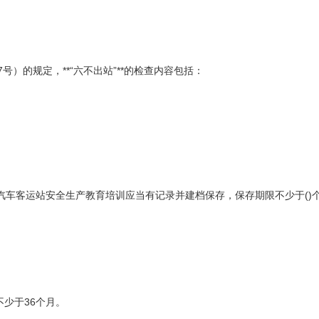
）的规定，**“六不出站”**的检查内容包括：
要求，汽车客运站安全生产教育培训应当有记录并建档保存，保存期限不少于()
少于36个月。