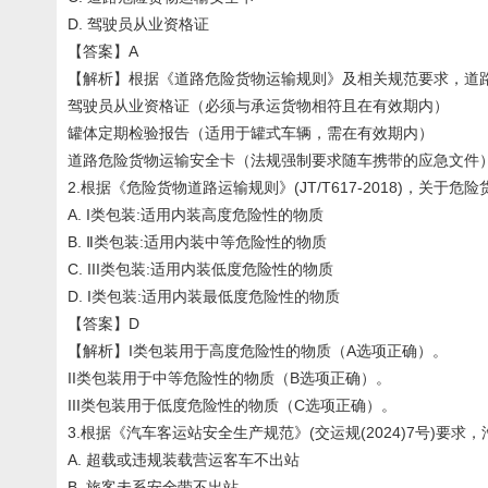
D. 驾驶员从业资格证
【答案】A
【解析】根据《道路危险货物运输规则》及相关规范要求，道
驾驶员从业资格证（必须与承运货物相符且在有效期内）
罐体定期检验报告（适用于罐式车辆，需在有效期内）
道路危险货物运输安全卡（法规强制要求随车携带的应急文件
2.根据《危险货物道路运输规则》(JT/T617-2018)，关于
A. I类包装:适用内装高度危险性的物质
B. Ⅱ类包装:适用内装中等危险性的物质
C. III类包装:适用内装低度危险性的物质
D. I类包装:适用内装最低度危险性的物质
【答案】D
【解析】I类包装用于高度危险性的物质（A选项正确）。
II类包装用于中等危险性的物质（B选项正确）。
III类包装用于低度危险性的物质（C选项正确）。
3.根据《汽车客运站安全生产规范》(交运规(2024)7号)
A. 超载或违规装载营运客车不出站
B. 旅客未系安全带不出站