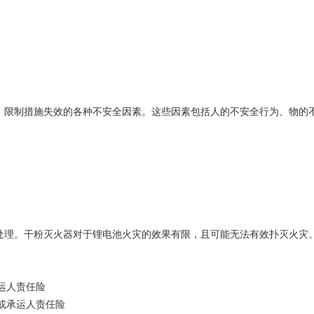
、限制措施失效的各种不安全因素。这些因素包括人的不安全行为、物的
处理。干粉灭火器对于锂电池火灾的效果有限，且可能无法有效扑灭火灾
运人责任险
或承运人责任险