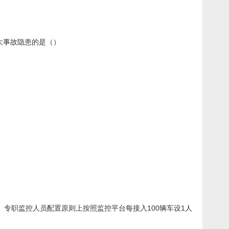
重大事故隐患的是（）
专职监控人员配置原则上按照监控平台每接入100辆车设1人