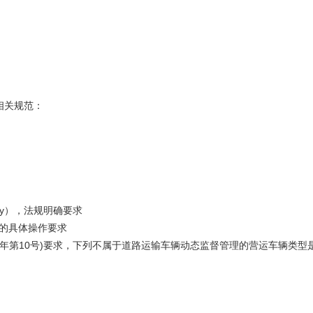
相关规范：
ability），法规明确要求
统的具体操作要求
2年第10号)要求，下列不属于道路运输车辆动态监督管理的营运车辆类型