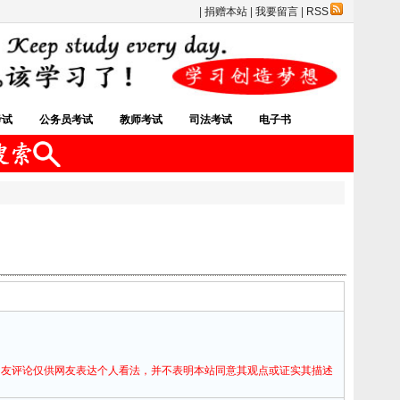
|
捐赠本站
|
我要留言
|
RSS
考试
公务员考试
教师考试
司法考试
电子书
网友评论仅供网友表达个人看法，并不表明本站同意其观点或证实其描述