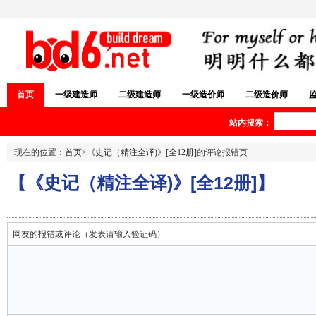
首页
一级建造师
二级建造师
一级造价师
二级造价师
站内搜索：
现在的位置：
首页
>
《史记（精注全译)》[全12册]
的评论报错页
【《史记（精注全译)》[全12册]】
网友的报错或评论（发表请输入验证码）