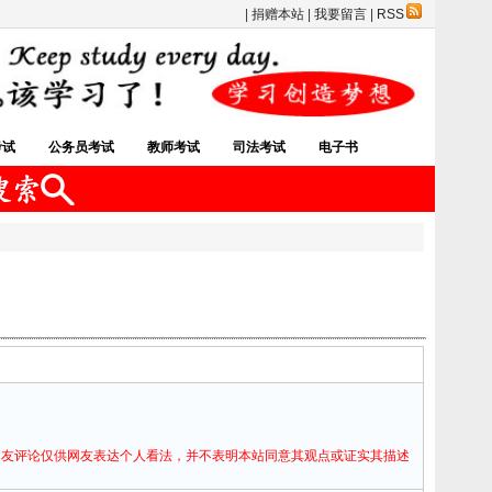
|
捐赠本站
|
我要留言
|
RSS
考试
公务员考试
教师考试
司法考试
电子书
网友评论仅供网友表达个人看法，并不表明本站同意其观点或证实其描述