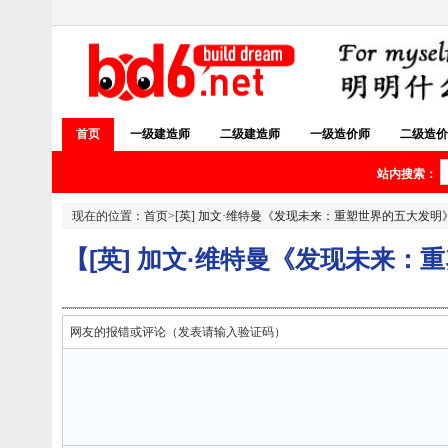
首页
一级建造师
二级建造师
一级造价师
二级造价
站内搜索：
现在的位置：
首页
>
[英] 加文·维特曼《发现未来：重塑世界的五大发明
【[英] 加文·维特曼《发现未来：
网友的报错或评论（发表请输入验证码）