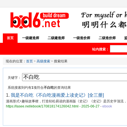
首页
一级建造师
二级建造师
一级造价师
二级造价师
站内搜索：
现在的位置：
首页
>
高级搜索
> 搜索结果
关键字：
系统搜索到约有
1
项符合
不白吃
的查询结果
1.
我是不白吃《不白吃漫画爱上读史记》[全三册]
漫画形式+趣味故事梗，打造轻松易读的漫画版《史记》《史记》是历史学顶流，
https://lasee.net/ebook/170818174126042.html - 2025-06-27
-
ebook