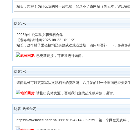
站长，您好！为什么我的另一台电脑，登录不了该网站（笔记本，W10系
访客: xc
2025年中公军队文职资料合集
【发布/编辑时间:2025-08-22 10:11:21
站长，这个帖子里链接均已失效或违规或过期，请问可否补一下，多谢多
站长回复:
已更新链接，可正常进行访问。
访客: xc
请问站长可以更新军队文职相关的资料吗，八月发的那一个里面已经失效
站长回复:
请指出具体资源，否则我们查找起来很麻烦，谢谢。
访客: 热爱学习
https://www.lasee.net/qita/168678794214806.h