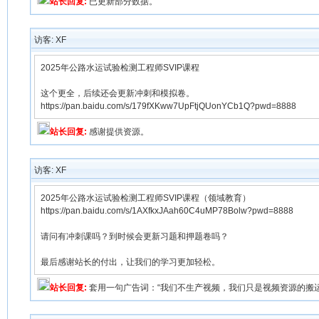
站长回复:
已更新部分数据。
访客: XF
2025年公路水运试验检测工程师SVIP课程
这个更全，后续还会更新冲刺和模拟卷。
https://pan.baidu.com/s/179fXKww7UpFtjQUonYCb1Q?pwd=8888
站长回复:
感谢提供资源。
访客: XF
2025年公路水运试验检测工程师SVIP课程（领域教育）
https://pan.baidu.com/s/1AXfkxJAah60C4uMP78Bolw?pwd=8888
请问有冲刺课吗？到时候会更新习题和押题卷吗？
最后感谢站长的付出，让我们的学习更加轻松。
站长回复:
套用一句广告词：“我们不生产视频，我们只是视频资源的搬