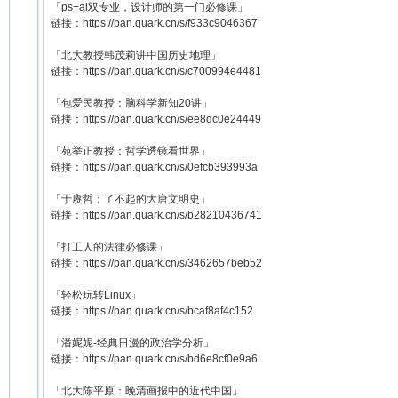
「ps+ai双专业，设计师的第一门必修课」
链接：https://pan.quark.cn/s/f933c9046367
「北大教授韩茂莉讲中国历史地理」
链接：https://pan.quark.cn/s/c700994e4481
「包爱民教授：脑科学新知20讲」
链接：https://pan.quark.cn/s/ee8dc0e24449
「苑举正教授：哲学透镜看世界」
链接：https://pan.quark.cn/s/0efcb393993a
「于赓哲：了不起的大唐文明史」
链接：https://pan.quark.cn/s/b28210436741
「打工人的法律必修课」
链接：https://pan.quark.cn/s/3462657beb52
「轻松玩转Linux」
链接：https://pan.quark.cn/s/bcaf8af4c152
「潘妮妮-经典日漫的政治学分析」
链接：https://pan.quark.cn/s/bd6e8cf0e9a6
「北大陈平原：晚清画报中的近代中国」