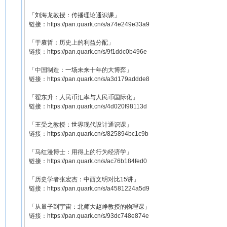
「刘海龙教授：传播理论通识课」
链接：https://pan.quark.cn/s/a74e249e33a9
「于赓哲：历史上的利益分配」
链接：https://pan.quark.cn/s/9f1ddc0b496e
「中国制造：一场未来十年的大博弈」
链接：https://pan.quark.cn/s/a3d179addde8
「翟东升：人民币汇率与人民币国际化」
链接：https://pan.quark.cn/s/4d020f98113d
「王受之教授：世界现代设计通识课」
链接：https://pan.quark.cn/s/825894bc1c9b
「马红漫博士：用得上的行为经济学」
链接：https://pan.quark.cn/s/ac76b184fed0
「历史学者张宏杰：中西文明对比15讲」
链接：https://pan.quark.cn/s/a4581224a5d9
「从量子到宇宙：北师大赵峥教授的物理课」
链接：https://pan.quark.cn/s/93dc748e874e