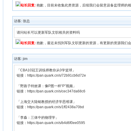
站长回复:
抱歉，目前未收集此类资源，后续我们会留意设备监理师的
访客: 张总
请问站长可以更新军队文职相关的资料吗
站长回复:
抱歉，最近未找到军队文职更新的资源，有更新的资源我们
访客: jim
「CBA10冠王训练师教你从0学篮球」
链接：https://pan.quark.cn/s/72b91cb6d72e
「野路子特效课：像P图一样“P”视频」
链接：https://pan.quark.cn/s/cec347da68c6
「上海交大陆铭教授的经济学思维课」
链接：https://pan.quark.cn/s/1ff2438a70bd
「李淼：三体中的物理学」
链接：https://pan.quark.cn/s/b4d6f0ee0595