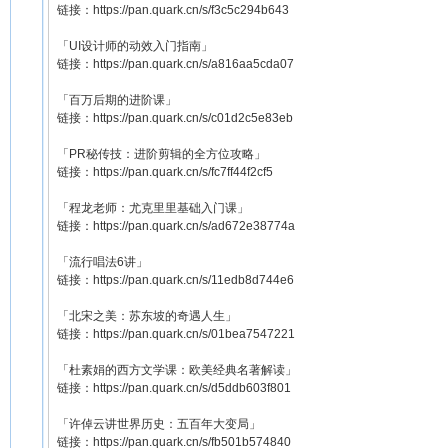
链接：https://pan.quark.cn/s/f3c5c294b643
「UI设计师的动效入门指南」
链接：https://pan.quark.cn/s/a816aa5cda07
「百万后期的进阶课」
链接：https://pan.quark.cn/s/c01d2c5e83eb
「PR秘传技：进阶剪辑的全方位攻略」
链接：https://pan.quark.cn/s/fc7ff44f2cf5
「程龙老师：尤克里里基础入门课」
链接：https://pan.quark.cn/s/ad672e38774a
「流行唱法6讲」
链接：https://pan.quark.cn/s/11edb8d744e6
「北宋之美：苏东坡的奇遇人生」
链接：https://pan.quark.cn/s/01bea7547221
「杜素娟的西方文学课：欧美经典名著解读」
链接：https://pan.quark.cn/s/d5ddb603f801
「许倬云讲世界历史：五百年大变局」
链接：https://pan.quark.cn/s/fb501b574840