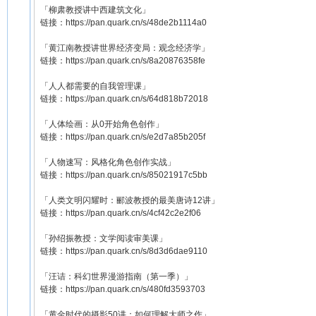
「柳肃教授讲中西建筑文化」
链接：https://pan.quark.cn/s/48de2b1114a0
「黄江南教授讲世界经济变局：观念经济学」
链接：https://pan.quark.cn/s/8a20876358fe
「人人都需要的自我管理课」
链接：https://pan.quark.cn/s/64d818b72018
「人体绘画：从0开始角色创作」
链接：https://pan.quark.cn/s/e2d7a85b205f
「人物速写：风格化角色创作实战」
链接：https://pan.quark.cn/s/85021917c5bb
「人类文明闪耀时：郦波教授的最美唐诗12讲」
链接：https://pan.quark.cn/s/4cf42c2e2f06
「孙绍振教授：文学阅读审美课」
链接：https://pan.quark.cn/s/8d3d6dae9110
「汪诘：科幻世界漫游指南（第一季）」
链接：https://pan.quark.cn/s/480fd3593703
「黄金时代的摄影50讲：如何理解大师之作」