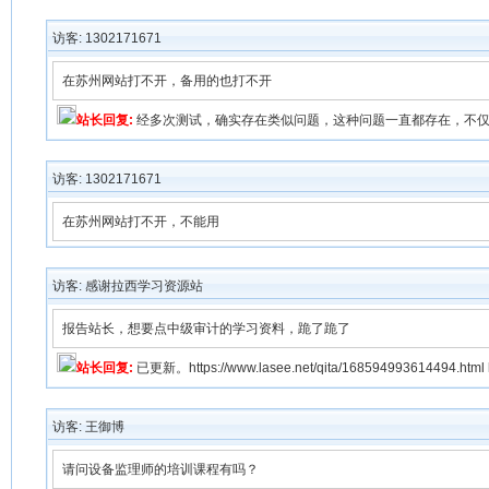
访客: 1302171671
在苏州网站打不开，备用的也打不开
站长回复:
经多次测试，确实存在类似问题，这种问题一直都存在，不仅
访客: 1302171671
在苏州网站打不开，不能用
访客: 感谢拉西学习资源站
报告站长，想要点中级审计的学习资料，跪了跪了
站长回复:
已更新。https://www.lasee.net/qita/168594993614494.html ht
访客: 王御博
请问设备监理师的培训课程有吗？