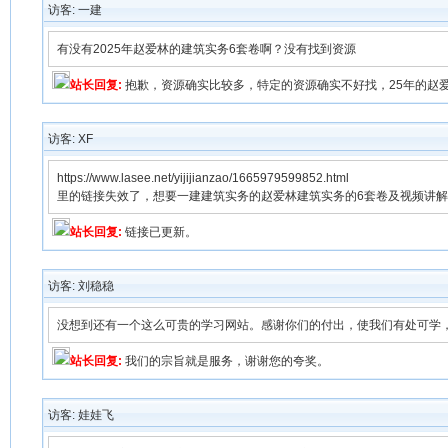
访客: 一建
有没有2025年赵爱林的建筑实务6套卷啊？没有找到资源
站长回复:
抱歉，资源确实比较多，特定的资源确实不好找，25年的赵
访客: XF
https://www.lasee.net/yijijianzao/1665979599852.html
里的链接失效了，想要一建建筑实务的赵爱林建筑实务的6套卷及视频讲解
站长回复:
链接已更新。
访客: 刘稳稳
没想到还有一个这么可贵的学习网站。感谢你们的付出，使我们有处可学
站长回复:
我们的宗旨就是服务，谢谢您的夸奖。
访客: 娃娃飞