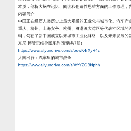
本质，剖析大脑在记忆、阅读和创造性思维方面的工作原理，
内容简介 · · · · · ·
中国正在经历人类历史上最大规模的工业化与城市化。汽车产
重庆、柳州、上海安亭、杭州、粤港澳大湾区等代表性区域的
辑，勾勒了新中国成立以来城市工业化脉络，以及未来发展的
东尼·博赞思维导图系列(套装共7册)
https://www.aliyundrive.com/s/oowK4rXyR4z
大国出行：汽车里的城市战争
https://www.aliyundrive.com/s/AfrYZGBNphh