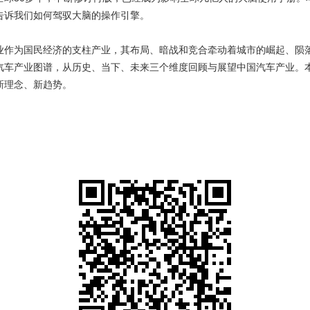
告诉我们如何驾驭大脑的操作引擎。
业作为国民经济的支柱产业，其布局、暗战和竞合牵动着城市的崛起、陨
汽车产业图谱，从历史、当下、未来三个维度回顾与展望中国汽车产业。
新理念、新趋势。