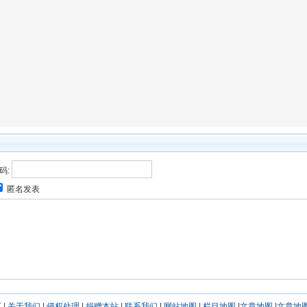
码:
匿名发表
页
|
关于我们
|
侵权处理
|
捐赠本站
|
联系我们
|
网站地图
|
栏目地图
|
文章地图
|
文章地图