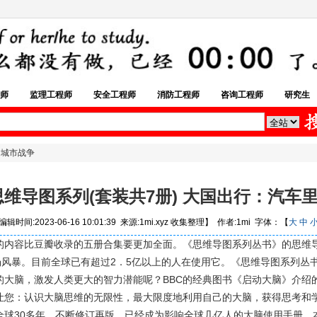
师
监理工程师
安全工程师
消防工程师
咨询工程师
研究生
的城市战争
思维导图系列(套装共7册) 大国出行：汽车
辑时间:2023-06-16 10:01:39 来源:1mi.xyz 收集整理】 作者:1mi 字体：【
大
中
的内容比豆瓣收录的五册合集要更加全面。《思维导图系列丛书》的思维
场风暴。目前全球已有超过2．5亿以上的人在使用它。《思维导图系列丛
大脑，激发人类更大的智力潜能呢？BBC的经典图书《启动大脑》介绍的
让您：认识大脑思维的无限性，最大限度地利用自己的大脑，获得思考和
全球30多年，不断修订再版，已经成为影响全球几亿人的大脑使用手册。