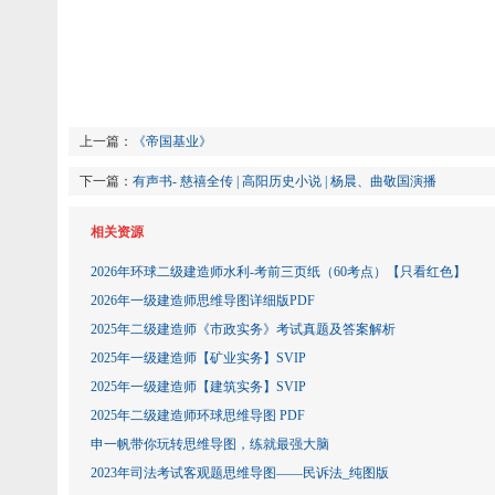
上一篇：
《帝国基业》
下一篇：
有声书- 慈禧全传 | 高阳历史小说 | 杨晨、曲敬国演播
相关资源
2026年环球二级建造师水利-考前三页纸（60考点）【只看红色】
2026年一级建造师思维导图详细版PDF
2025年二级建造师《市政实务》考试真题及答案解析
2025年一级建造师【矿业实务】SVIP
2025年一级建造师【建筑实务】SVIP
2025年二级建造师环球思维导图 PDF
申一帆带你玩转思维导图，练就最强大脑
2023年司法考试客观题思维导图——民诉法_纯图版