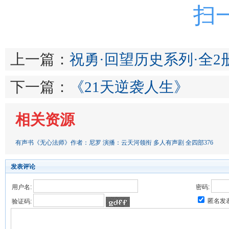
扫
上一篇：
祝勇·回望历史系列·全
下一篇：
《21天逆袭人生》
相关资源
有声书《无心法师》作者：尼罗 演播：云天河领衔 多人有声剧 全四部376
发表评论
用户名:
密码:
匿名发
验证码: