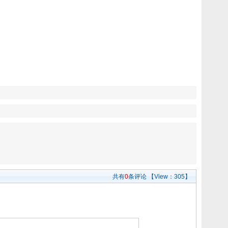
共有
0
条评论
【View：
305】