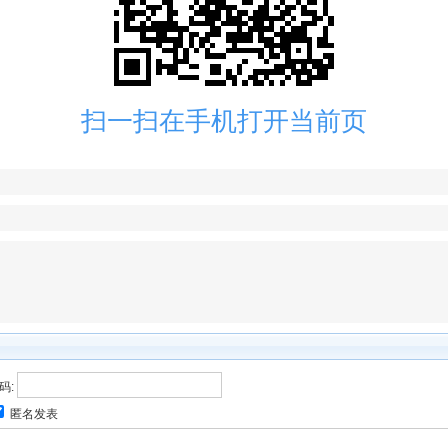
扫一扫在手机打开当前页
码:
匿名发表