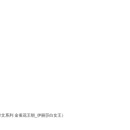
文系列 金雀花王朝_伊丽莎白女王）