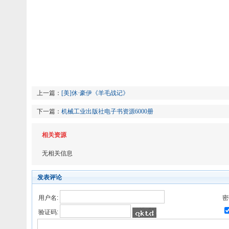
上一篇：
[美]休·豪伊《羊毛战记》
下一篇：
机械工业出版社电子书资源6000册
相关资源
无相关信息
发表评论
用户名:
密
验证码: