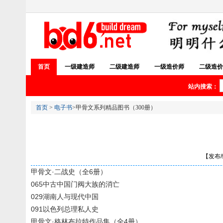
首页
一级建造师
二级建造师
一级造价师
二级造价
站内搜索：
首页
>
电子书
>甲骨文系列精品图书（300册）
【发布/编
甲骨文·二战史（全6册）
065中古中国门阀大族的消亡
029湖南人与现代中国
091以色列总理私人史
甲骨文·格林布拉特作品集（全4册）