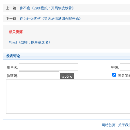
上一篇：
佛不度《万物模拟：开局铜皮铁骨》
下一篇：
你为什么忧伤《诸天从情满四合院开始》
相关资源
VIterI《战锤：以帝皇之名》
发表评论
用户名:
密码:
匿名发
验证码:
网站首页
|
关于我