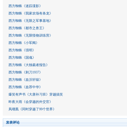
西方蜘蛛《迷踪谍影》
西方蜘蛛《我家农场有条龙》
西方蜘蛛《无限之军事基地》
西方蜘蛛《都市之兽王》
西方蜘蛛《无限怪物训练营》
西方蜘蛛《小军阀》
西方蜘蛛《强明》
西方蜘蛛《国魂》
西方蜘蛛《大独裁者报告》
西方蜘蛛《刺刀1937》
西方蜘蛛《血沃轩辕》
西方蜘蛛《血荐中华》
爆笑有声书《大唐补习班》穿越搞笑
昨夜大雨《会穿越的外交官》
凤嘲凰《同时穿越了99个世界》
发表评论