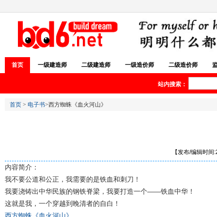
首页
一级建造师
二级建造师
一级造价师
二级造价师
站内搜索：
首页
>
电子书
>西方蜘蛛《血火河山》
【发布/编辑时间:20
内容简介：
我不要公道和公正，我需要的是铁血和刺刀！
我要浇铸出中华民族的钢铁脊梁，我要打造一个——铁血中华！
这就是我，一个穿越到晚清者的自白！
西方蜘蛛《血火河山》