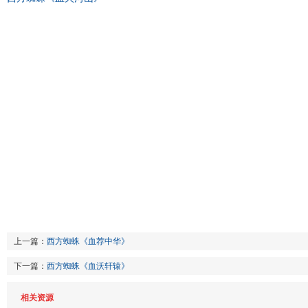
上一篇：
西方蜘蛛《血荐中华》
下一篇：
西方蜘蛛《血沃轩辕》
相关资源