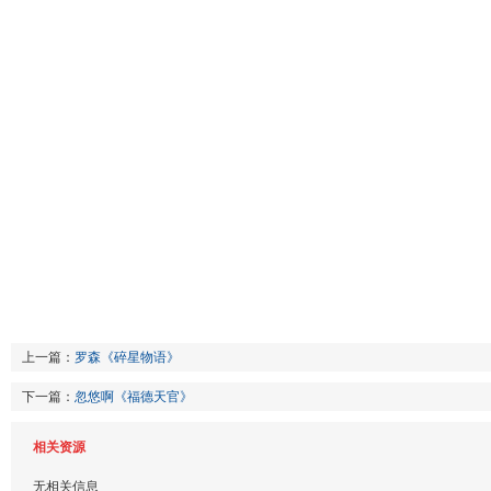
上一篇：
罗森《碎星物语》
下一篇：
忽悠啊《福德天官》
相关资源
无相关信息