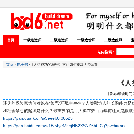
首页
一级建造师
二级建造师
一级造价师
二级造价师
站内搜索：
首页
>
电子书
>《人类成功的秘密》文化如何驱动人类演化
《人
【发布/编辑时间:20
迷失的探险家为何难以在“险恶”环境中生存？人类那惊人的长跑能力
和社会禁忌的起源是什么？最重要的是，人类在数百万年前还只是默默
https://pan.quark.cn/s/9eeeb0f80523
https://pan.baidu.com/s/1Be4yeMhojNB2XSNZ6btLCg?pwd=knrk