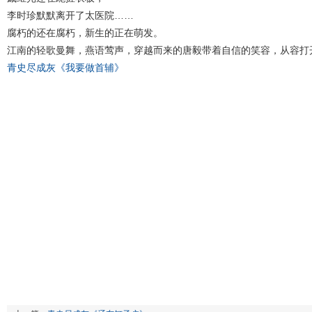
李时珍默默离开了太医院……
腐朽的还在腐朽，新生的正在萌发。
江南的轻歌曼舞，燕语莺声，穿越而来的唐毅带着自信的笑容，从容打
青史尽成灰《我要做首辅》