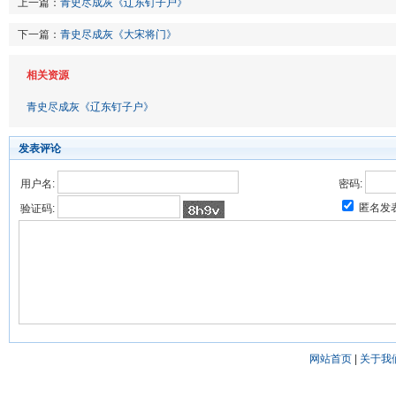
上一篇：
青史尽成灰《辽东钉子户》
下一篇：
青史尽成灰《大宋将门》
相关资源
青史尽成灰《辽东钉子户》
发表评论
用户名:
密码:
匿名发
验证码:
网站首页
|
关于我