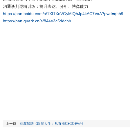
沟通谈判逻辑训练：提升表达、分析、博弈能力
https://pan.baidu.com/s/1XI1XoVGyMlQhJp4kAC7VaA?pwd=qhh9
https://pan.quark.cn/s/844e3c5ddcbb
上一篇：
豆腐加糖《欧皇人生：从直播CSGO开始》