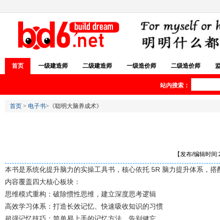
首页
一级建造师
二级建造师
一级造价师
二级造价师
站内搜索：
首页
>
电子书
>《聪明大脑养成术》
【发布/编辑时间:20
本书是系统化提升脑力的实操工具书，核心依托 5R 脑力提升体系，搭
内容覆盖四大核心板块：
思维模式重构：破除惯性思维，建立深度思考逻辑
高效学习体系：打造长效记忆、快速吸收知识的习惯
超强记忆技巧：简单易上手的记忆方法，告别健忘