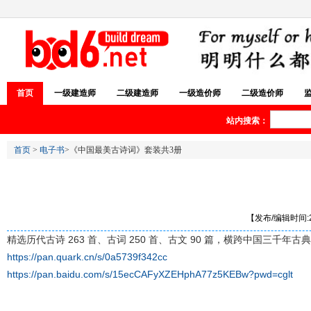
首页
一级建造师
二级建造师
一级造价师
二级造价师
站内搜索：
首页
>
电子书
>《中国最美古诗词》套装共3册
【发布/编辑时间:20
精选历代古诗 263 首、古词 250 首、古文 90 篇，横跨中国
https://pan.quark.cn/s/0a5739f342cc
https://pan.baidu.com/s/15ecCAFyXZEHphA77z5KEBw?pwd=cglt