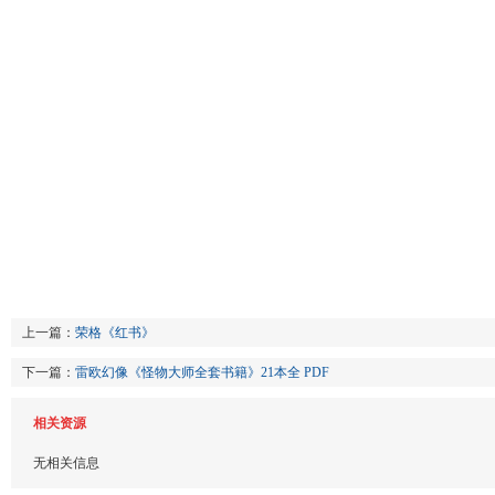
上一篇：
荣格《红书》
下一篇：
雷欧幻像《怪物大师全套书籍》21本全 PDF
相关资源
无相关信息