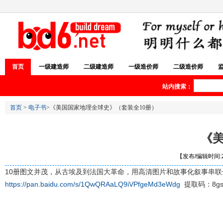
首页
一级建造师
二级建造师
一级造价师
二级造价师
站内搜索：
首页
>
电子书
>《美国国家地理全球史》（套装全10册）
《
【发布/编辑时间:20
10册图文并茂，从古埃及到法国大革命，用高清图片和故事化叙事串联
https://pan.baidu.com/s/1QwQRAaLQ9iVPfgeMd3eWdg
提取码：8gs