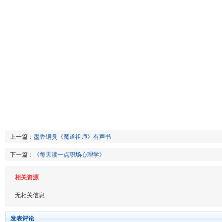
上一篇：
墨香铜臭《魔道祖师》有声书
下一篇：
《每天读一点职场心理学》
相关资源
无相关信息
发表评论