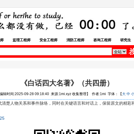
师
监理工程师
安全工程师
消防工程师
咨询工程师
研究生
《白话四大名著》（共四册）
辑时间:2025-09-28 09:18:40 来源:1mi.xyz 收集整理】 作者:1mi 字体：【
大
中
代清楚人物关系和事件脉络，同时在关键语言和对话上，保留原文的精彩
i25