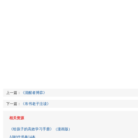
上一篇：
《清醒者博弈》
下一篇：
《帛书老子注读》
相关资源
《给孩子的高效学习手册》（漫画版）
AI时代书单14本