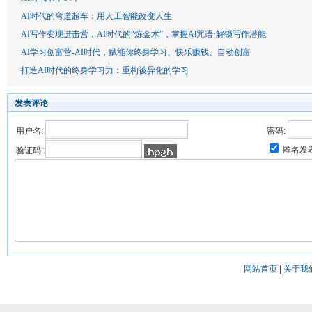
AI时代的弯道超车：用人工智能改变人生
AI写作变现进击营，AI时代的“炼金术”，掌握Al咒语·解锁写作潜能
AI学习创富营-AI时代，赋能你终身学习、快乐赚钱、自动创富
打造AI时代的终身学习力：重构被异化的学习
发表评论
用户名:
密码:
匿名发
验证码:
网站首页
|
关于我