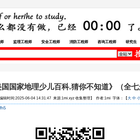
师
监理工程师
安全工程师
消防工程师
咨询工程师
研究生
美国国家地理少儿百科.猜你不知道》（全七
辑时间:2025-06-04 14:31:47 来源:1mi.xyz 收集整理】 作者:1mi 字体：【
大
中
fh5