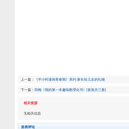
上一篇：
《半小时漫画青春期》系列-家长给儿女的礼物
下一篇：
田梅《我的第一本趣味数理化书》[套装共三册]
相关资源
无相关信息
发表评论