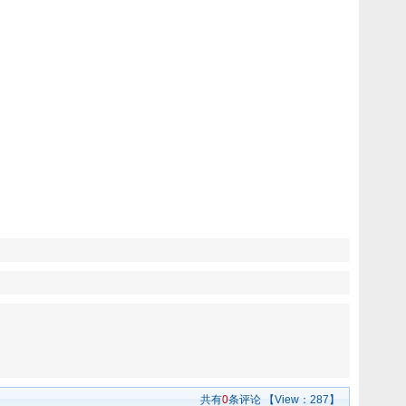
共有
0
条评论
【View：
287】