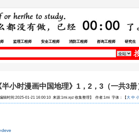
师
监理工程师
安全工程师
消防工程师
咨询工程师
研究生
《半小时漫画中国地理》1，2，3（一共3册
辑时间:2025-01-21 16:00:10 来源:1mi.xyz 收集整理】 作者:1mi 字体：【
大
中
=deve