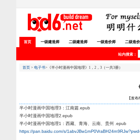
首页
一级建造师
二级建造师
一级造价师
二级造价
站内搜索：
首页
>
电子书
>《半小时漫画中国地理》1，2，3（一共3册）
【发布/编
半小时漫画中国地理3：江南篇.epub
半小时漫画中国地理2.epub
半小时漫画中国地理1：西藏、青海、云南、贵州 .epub
https://pan.baidu.com/s/1abvJBw1mP0VraBH24m9RJw?pwd