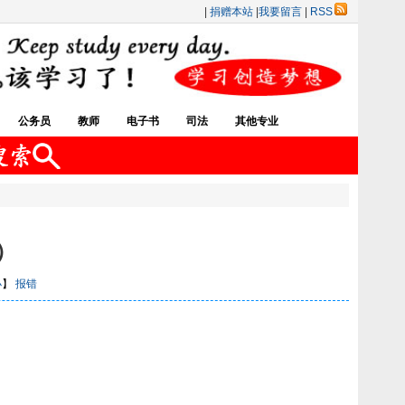
|
捐赠本站
|
我要留言
|
RSS
公务员
教师
电子书
司法
其他专业
）
小
】
报错