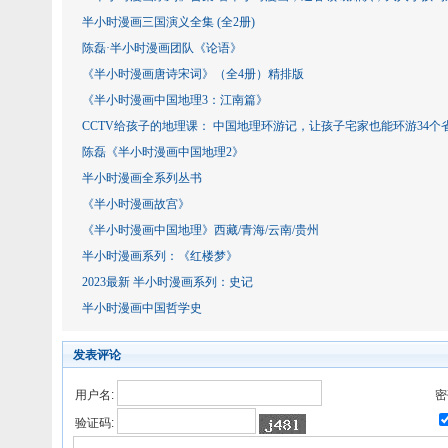
半小时漫画三国演义全集 (全2册)
陈磊·半小时漫画团队《论语》
《半小时漫画唐诗宋词》（全4册）精排版
《半小时漫画中国地理3：江南篇》
CCTV给孩子的地理课： 中国地理环游记，让孩子宅家也能环游34个
陈磊《半小时漫画中国地理2》
半小时漫画全系列丛书
《半小时漫画故宫》
《半小时漫画中国地理》西藏/青海/云南/贵州
半小时漫画系列：《红楼梦》
2023最新 半小时漫画系列：史记
半小时漫画中国哲学史
发表评论
用户名:
密
验证码: