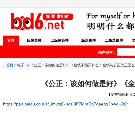
首页
一级建造师
二级建造师
一级造价师
二级造价师
站内搜索：
首页
>
电子书
>《公正：该如何做是好》《金钱不能买什么：金钱与公正的正面交
《公正：该如何做是好》《金
【发布/编辑时间:20
https://pan.baidu.com/s/1imwqC-hqsOP7MmRp7oaepg?pwd=2i6r