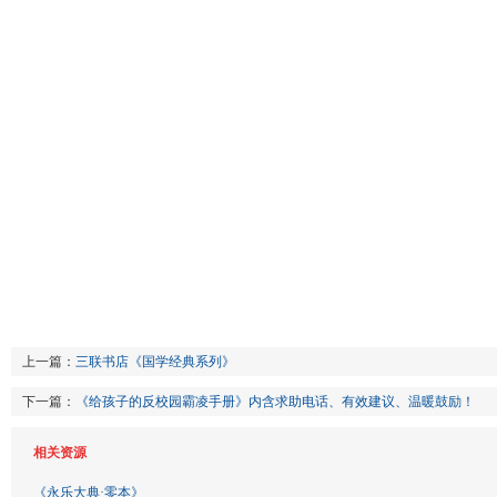
上一篇：
三联书店《国学经典系列》
下一篇：
《给孩子的反校园霸凌手册》内含求助电话、有效建议、温暖鼓励！
相关资源
《永乐大典·零本》