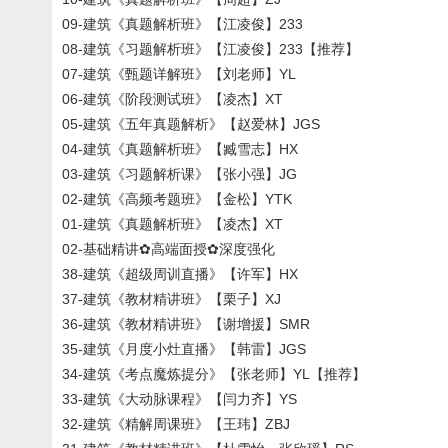
09-建筑《真题解析班》【江凌俊】233
08-建筑《习题解析班》【江凌俊】233【推荐】
07-建筑《甄题详解班》【刘老师】YL
06-建筑《阶段测试班》【凌杰】XT
05-建筑《五年真题解析》【赵爱林】JGS
04-建筑《真题解析班》【臧雪志】HX
03-建筑《习题解析课》【张小强】JG
02-建筑《高频考题班》【金松】YTK
01-建筑《真题解析班》【凌杰】XT
02-基础精讲✿高端面授✿深度强化
38-建筑《超级周训直播》【许军】HX
37-建筑《教材精讲班》【栗子】XJ
36-建筑《教材精讲班》【谢增援】SMR
35-建筑《月度小灶直播》【韩雷】JGS
34-建筑《考点魔炼提分》【张老师】YL【推荐】
33-建筑《大动脉课程》【闫力齐】YS
32-建筑《精解周课班》【王玮】ZBJ