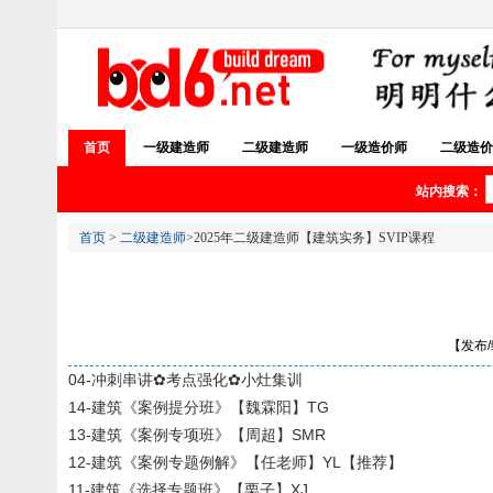
首页
一级建造师
二级建造师
一级造价师
二级造价
站内搜索：
首页
>
二级建造师
>2025年二级建造师【建筑实务】SVIP课程
【发布/编
04-冲刺串讲✿考点强化✿小灶集训
14-建筑《案例提分班》【魏霖阳】TG
13-建筑《案例专项班》【周超】SMR
12-建筑《案例专题例解》【任老师】YL【推荐】
11-建筑《选择专题班》【栗子】XJ