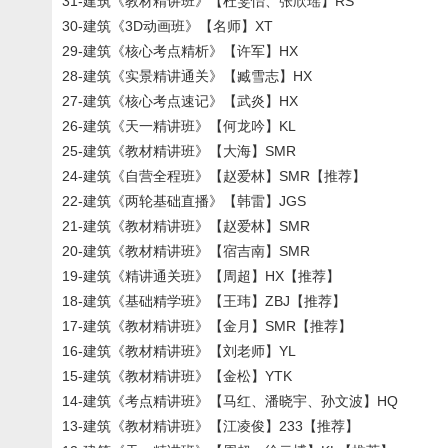
31-建筑《教材精讲班》【杜雯怡、张欣瑶】RS
30-建筑《3D动画班》【名师】XT
29-建筑《核心考点精析》【许军】HX
28-建筑《实景精讲通关》【臧雪志】HX
27-建筑《核心考点速记》【武炎】HX
26-建筑《天一精讲班》【何龙吟】KL
25-建筑《教材精讲班》【大海】SMR
24-建筑《自营全程班》【赵爱林】SMR【推荐】
22-建筑《两轮基础直播》【韩雷】JGS
21-建筑《教材精讲班》【赵爱林】SMR
20-建筑《教材精讲班》【宿吉南】SMR
19-建筑《精讲通关班》【周超】HX【推荐】
18-建筑《基础精学班》【王玮】ZBJ【推荐】
17-建筑《教材精讲班》【金月】SMR【推荐】
16-建筑《教材精讲班》【刘老师】YL
15-建筑《教材精讲班》【金松】YTK
14-建筑《考点精讲班》【马红、潘晓宇、孙文波】HQ
13-建筑《教材精讲班》【江凌俊】233【推荐】