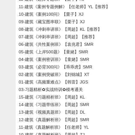
11-建筑《案例专题例解》【任老师】YL【推荐】
10-建筑《案例100问》【栗子】XJ
09-建筑《藏宝图串联》【栗子】XJ
08-建筑《冲刺串讲班》【周超】KL【推荐】
07-建筑《冲刺串讲班》【周超】【推荐】
06-建筑《共性案例班》【袁兆君】SMR
05-建筑《上岸500题》【童姥】SMR
04-建筑《案例密训班》【童姥】SMR
03-建筑《必背300问》【乖乖虎】SMR
02-建筑《案例突破班》【刘锦城】XT
01-建筑《高频重难点》【韩雷】JGS
03-习题精析✿实战特训✿模考通关
15-建筑《习题精析班》【周超】KL
14-建筑《习题带练班》【周超】SMR
13-建筑《视频真题班》【周超】DL
12-建筑《真题解析班》【周超】SMR
11-建筑《真题解析班》【任老师】YL
10-建筑《真题解析班》【周超】ZJ