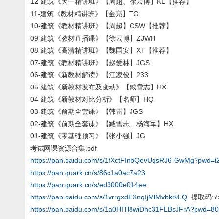
12-建筑《天一精讲班》【周超、徐云博】KL【推荐】
11-建筑《教材精讲班》【金亮】TG
10-建筑《教材精讲班》【周超】CSW【推荐】
09-建筑《教材直播课》【徐云博】ZJWH
08-建筑《高清精讲班》【魏国安】XT【推荐】
07-建筑《教材精讲班》【赵爱林】JGS
06-建筑《新教材解读》【江凌俊】233
05-建筑《新教材发布及变动》【臧雪志】HX
04-建筑《新教材对比分析》【名师】HQ
03-建筑《前期全套课》【韩雷】JGS
02-建筑《前期全套课》【臧雪志、杨海军】HX
01-建筑《零基础预习》【张小强】JG
考试网课资源合集.pdf
https://pan.baidu.com/s/1fXctFInbQevUqsRJ6-GwMg?pwd=i
https://pan.quark.cn/s/86c1a0ac7a23
https://pan.quark.cn/s/ed3000e014ee
https://pan.baidu.com/s/1vrrgxdEXnqIjMlMvbkrkLQ
提取码:7x
https://pan.baidu.com/s/1a0HITl8wiDhc31FLBsJFrA?pwd=8