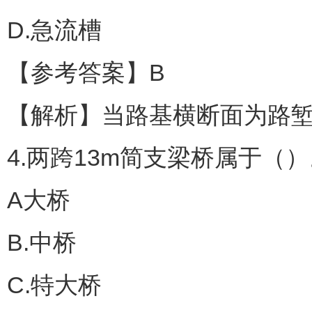
D.急流槽
【参考答案】B
【解析】当路基横断面为路
4.两跨13m简支梁桥属于（
A大桥
B.中桥
C.特大桥