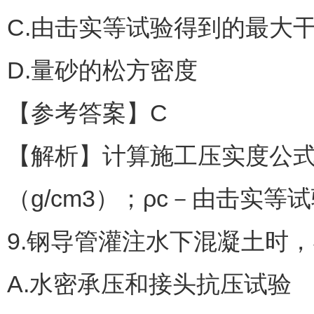
C.由击实等试验得到的最大
D.量砂的松方密度
【参考答案】C
【解析】计算施工压实度公式
（g/cm3）；ρc－由击实等
9.钢导管灌注水下混凝土时
A.水密承压和接头抗压试验