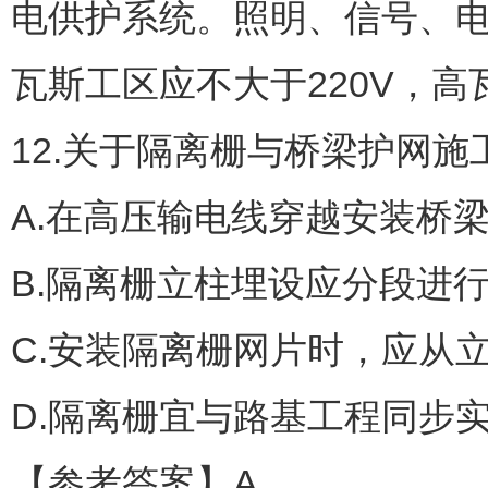
电供护系统。照明、信号、
瓦斯工区应不大于220V，高
12.关于隔离栅与桥梁护网
A.在高压输电线穿越安装桥
B.隔离栅立柱埋设应分段进
C.安装隔离栅网片时，应从
D.隔离栅宜与路基工程同步
【参考答案】A