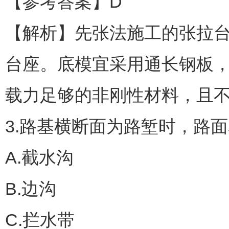
【参考答案】D
【解析】先张法施工的张拉
台座。底模宜采用通长钢板
载力足够的非刚性材料，且
3.路基横断面为路堑时，路
A.截水沟
B.边沟
C.拦水带