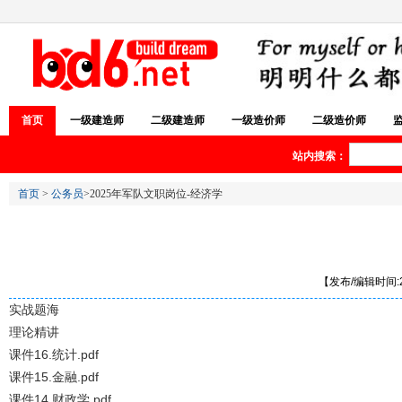
首页
一级建造师
二级建造师
一级造价师
二级造价师
站内搜索：
首页
>
公务员
>2025年军队文职岗位-经济学
【发布/编辑时间:20
实战题海
理论精讲
课件16.统计.pdf
课件15.金融.pdf
课件14.财政学.pdf