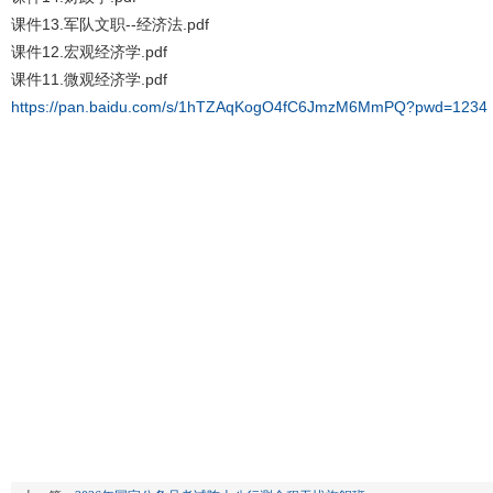
课件13.军队文职--经济法.pdf
课件12.宏观经济学.pdf
课件11.微观经济学.pdf
https://pan.baidu.com/s/1hTZAqKogO4fC6JmzM6MmPQ?pwd=1234