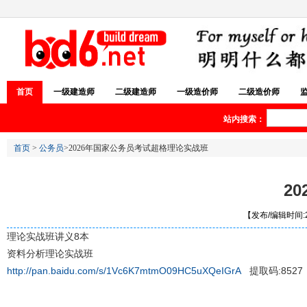
首页
一级建造师
二级建造师
一级造价师
二级造价师
站内搜索：
首页
>
公务员
>2026年国家公务员考试超格理论实战班
2
【发布/编辑时间:20
理论实战班讲义8本
资料分析理论实战班
http://pan.baidu.com/s/1Vc6K7mtmO09HC5uXQeIGrA
提取码:8527