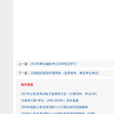
上一篇：
2025年事业编统考公5000笔记学习
下一篇：
王鹍面试提前学通用类（适用省考、事业单位考试）
相关资源
2027年公务员考试电子版资料大全（行测5000，申论100）
34省考行测+申论（2000-2024年）历年真题
2026年国家公务员考试陈十八行测全程无忧旗舰班
2026年公务员考试陈十八行测全程无忧班旗舰班（行测）