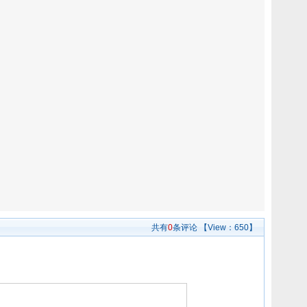
共有
0
条评论
【View：
650】