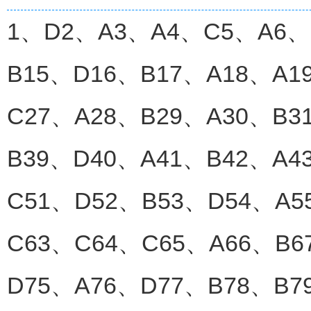
1、D2、A3、A4、C5、A6、
B15、D16、B17、A18、A1
C27、A28、B29、A30、B3
B39、D40、A41、B42、A4
C51、D52、B53、D54、A5
C63、C64、C65、A66、B6
D75、A76、D77、B78、B7