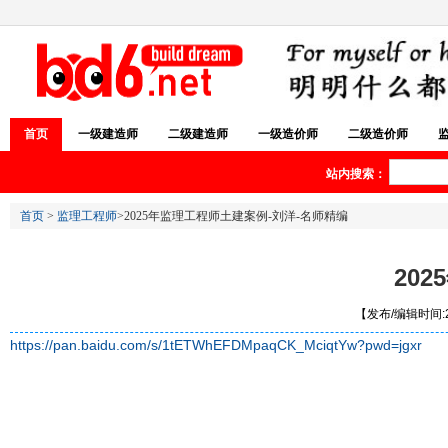
首页
一级建造师
二级建造师
一级造价师
二级造价师
站内搜索：
首页
>
监理工程师
>2025年监理工程师土建案例-刘洋-名师精编
20
【发布/编辑时间:20
https://pan.baidu.com/s/1tETWhEFDMpaqCK_MciqtYw?pwd=jgxr