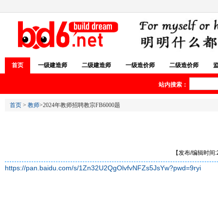
首页
一级建造师
二级建造师
一级造价师
二级造价师
站内搜索：
首页
>
教师
>2024年教师招聘教宗FB6000题
【发布/编辑时间:20
https://pan.baidu.com/s/1Zn32U2QgOlvfvNFZs5JsYw?pwd=9ryi