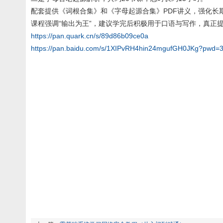
配套提供《词根合集》和《字母起源合集》PDF讲义，强化长
课程强调“输出为王”，建议学完后积极用于口语与写作，真正
https://pan.quark.cn/s/89d86b09ce0a
https://pan.baidu.com/s/1XIPvRH4hin24mgufGH0JKg?pwd=3