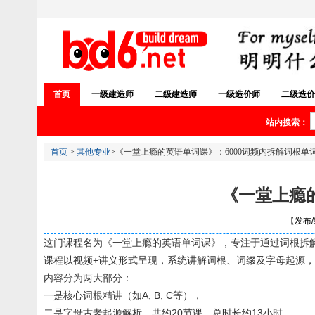
首页
一级建造师
二级建造师
一级造价师
二级造价
站内搜索：
首页
>
其他专业
>《一堂上瘾的英语单词课》：6000词频内拆解词根单
《一堂上瘾
【发布/编
这门课程名为《一堂上瘾的英语单词课》，专注于通过词根拆解
课程以视频+讲义形式呈现，系统讲解词根、词缀及字母起源
内容分为两大部分：
一是核心词根精讲（如A, B, C等），
二是字母古老起源解析，共约20节课，总时长约13小时。