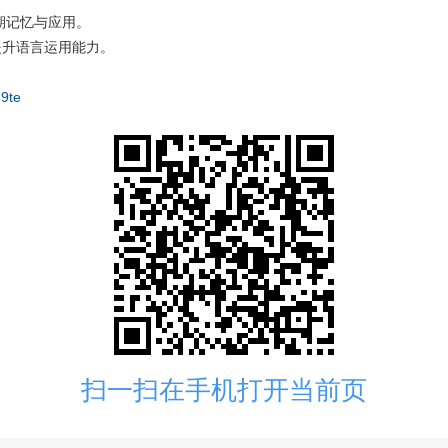
期记忆与应用。
提升语言运用能力。
9te
扫一扫在手机打开当前页