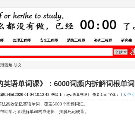
师
监理工程师
安全工程师
消防工程师
咨询工程师
研究生
词课视频+讲义
的英语单词课》：6000词频内拆解词根单词
辑时间:2026-01-04 10:12:42 来源:1mi.xyz 收集整理】 作者:1mi 字体：【
大
中
法高效记忆英语单词，覆盖6000个高频词汇。
，帮助学习者理解单词构成逻辑，摆脱死记硬背。