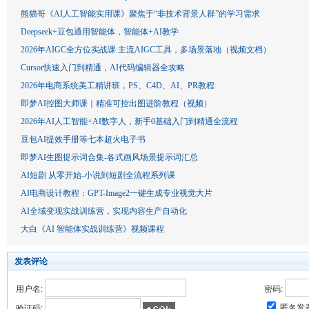
熊猫哥《AI人工智能实用课》聚焦于“非技术背景人群”的学习需求
Deepseek+豆包通用智能体，智能体+AI教学
2026年AIGC全方位实战课 主流AIGC工具，多场景落地（视频文档）
Cursor快速入门到精通，AI代码编辑器全攻略
2026年电商系统美工精讲班，PS、C4D、AI、PR教程
即梦AI控图大师课｜精准可控出图进阶教程（视频）
2026年AI人工智能+AI数字人，新手0基础入门到精通全流程
豆包AI提效手册等七本超火电子书
即梦AI生图提示词合集-各式画风场景提示词汇总
AI短剧 从零开始-小说到短剧全流程系列课
AI电商设计教程：GPT-Image2一键生成专业视觉大片
AI全域变现实战训练营，实现内容生产自动化
大白《AI 智能体实战训练营》视频课程
发表评论
用户名:
密码:
匿名发
验证码: