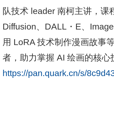
队技术 leader 南柯主讲，课
Diffusion、DALL・E
用 LoRA 技术制作漫画故
者，助力掌握 AI 绘画的核
https://pan.quark.cn/s/8c9d