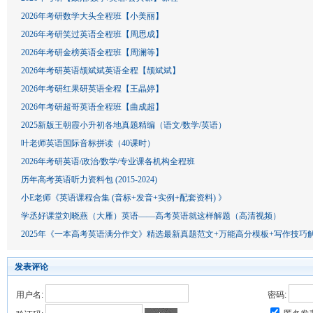
2026年考研数学大头全程班【小美丽】
2026年考研笑过英语全程班【周思成】
2026年考研金榜英语全程班【周澜等】
2026年考研英语颉斌斌英语全程【颉斌斌】
2026年考研红果研英语全程【王晶婷】
2026年考研超哥英语全程班【曲成超】
2025新版王朝霞小升初各地真题精编（语文/数学/英语）
叶老师英语国际音标拼读（40课时）
2026年考研英语/政治/数学/专业课各机构全程班
历年高考英语听力资料包 (2015-2024)
小E老师《英语课程合集 (音标+发音+实例+配套资料) 》
学丞好课堂刘晓燕（大雁）英语——高考英语就这样解题（高清视频）
2025年《一本高考英语满分作文》精选最新真题范文+万能高分模板+写作技巧
发表评论
用户名:
密码: