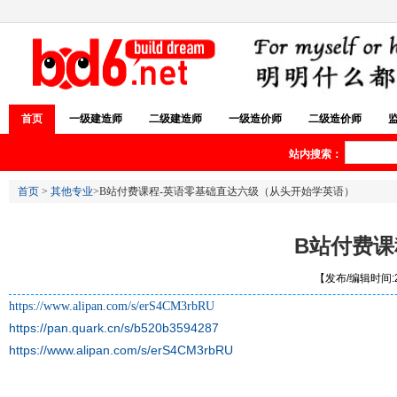
首页
一级建造师
二级建造师
一级造价师
二级造价师
站内搜索：
首页
>
其他专业
>B站付费课程-英语零基础直达六级（从头开始学英语）
B站付费课
【发布/编辑时间:20
https://www.alipan.com/s/erS4CM3rbRU
https://pan.quark.cn/s/b520b3594287
https://www.alipan.com/s/erS4CM3rbRU