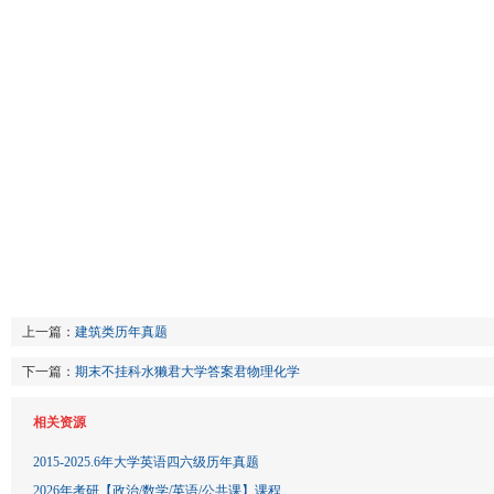
上一篇：
建筑类历年真题
下一篇：
期末不挂科水獭君大学答案君物理化学
相关资源
2015-2025.6年大学英语四六级历年真题
2026年考研【政治/数学/英语/公共课】课程