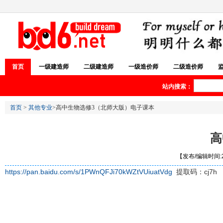
首页
一级建造师
二级建造师
一级造价师
二级造价师
站内搜索：
首页
>
其他专业
>高中生物选修3（北师大版）电子课本
高
【发布/编辑时间:20
https://pan.baidu.com/s/1PWnQFJi70kWZtVUiuatVdg
提取码：cj7h