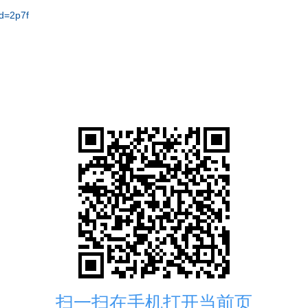
d=2p7f
扫一扫在手机打开当前页