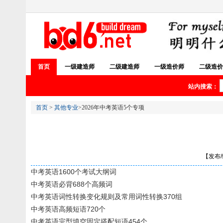
首页
一级建造师
二级建造师
一级造价师
二级造价
站内搜索：
首页
>
其他专业
>2026年中考英语5个专项
【发布/编
中考英语1600个考试大纲词
中考英语必背688个高频词
中考英语词性转换变化规则及常用词性转换370组
中考英语高频短语720个
中考英语完型填空固定搭配短语454个