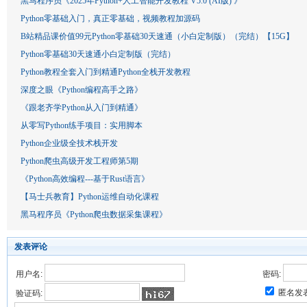
黑马程序员《2025年Python+人工智能开发教程 V5.0 (AI版) 》
Python零基础入门，真正零基础，视频教程加源码
B站精品课价值99元Python零基础30天速通（小白定制版）（完结）【15G】
Python零基础30天速通小白定制版（完结）
Python教程全套入门到精通Python全栈开发教程
深度之眼《Python编程高手之路》
《跟老齐学Python从入门到精通》
从零写Python练手项目：实用脚本
Python企业级全技术栈开发
Python爬虫高级开发工程师第5期
《Python高效编程---基于Rust语言》
【马士兵教育】Python运维自动化课程
黑马程序员《Python爬虫数据采集课程》
发表评论
用户名:
密码:
匿名发
验证码: