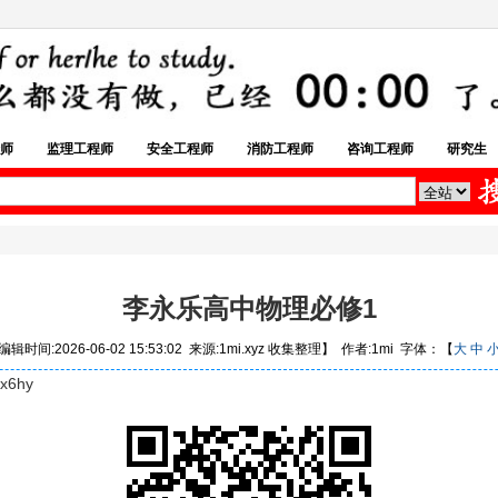
师
监理工程师
安全工程师
消防工程师
咨询工程师
研究生
李永乐高中物理必修1
辑时间:2026-06-02 15:53:02 来源:1mi.xyz 收集整理】 作者:1mi 字体：【
大
中
x6hy