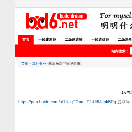
首页
一级建造师
二级建造师
一级造价师
二级造价
站内搜索：
首页
>
其他专业
>李永乐高中物理必修1
【发布/编
https://pan.baidu.com/s/1NcqTOpul_F2tUt5JeokBRg
提取码: 