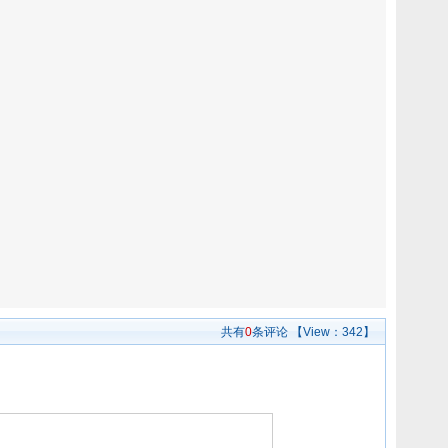
共有
0
条评论
【View：
342】