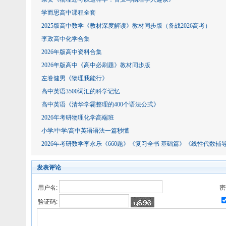
学而思高中课程全套
2025版高中数学《教材深度解读》教材同步版（备战2026高考）
李政高中化学合集
2026年版高中资料合集
2026年版高中《高中必刷题》教材同步版
左卷健男《物理我能行》
高中英语3500词汇的科学记忆
高中英语《清华学霸整理的400个语法公式》
2026年考研物理化学高端班
小学/中学/高中英语语法一篇秒懂
2026年考研数学李永乐《660题》《复习全书 基础篇》《线性代数辅
发表评论
用户名:
密
验证码: