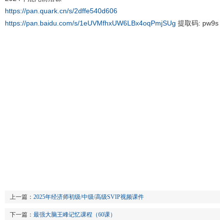
https://pan.quark.cn/s/2dffe540d606
https://pan.baidu.com/s/1eUVMfhxUW6LBx4oqPmjSUg
提取码: pw9s
上一篇：
2025年经济师初级/中级/高级SVIP视频课件
下一篇：
最强大脑王峰记忆课程（60课）