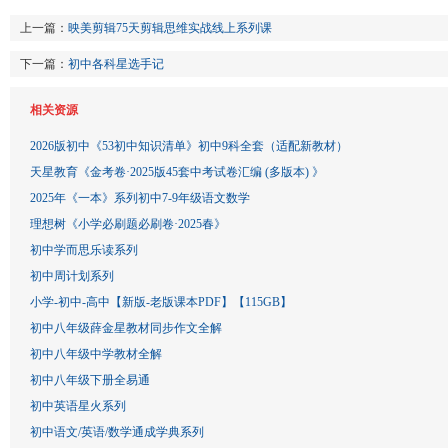
上一篇：
映美剪辑75天剪辑思维实战线上系列课
下一篇：
初中各科星选手记
相关资源
2026版初中《53初中知识清单》初中9科全套（适配新教材）
天星教育《金考卷·2025版45套中考试卷汇编 (多版本) 》
2025年《一本》系列初中7-9年级语文数学
理想树《小学必刷题必刷卷·2025春》
初中学而思乐读系列
初中周计划系列
小学-初中-高中【新版-老版课本PDF】【115GB】
初中八年级薛金星教材同步作文全解
初中八年级中学教材全解
初中八年级下册全易通
初中英语星火系列
初中语文/英语/数学通成学典系列