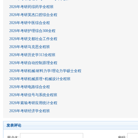
2026年考研药综药学全程班
2026年考研英杰口腔综合全程
2026年考研中医综合全程
2026年考研护理综合308全程
2026年考研文都社会工作全程
2026年考研马克思全程班
2026年考研历史学313全程班
2026年考研自动控制原理全程
2026年考研机械/材料力学/理论力学硕士全程
2026年考研机械原理+机械设计全程班
2026年考研电路综合全程
2026年考研信号与系统全程班
2026年索瑜考研应用统计全程
2026年考研经济学全程班
发表评论
用户名:
密码: