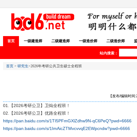
首页
一级建造师
二级建造师
一级造价师
二级造价师
站内搜索：
首页
>
研究生
>2026年考研公共卫生硕士全程班
【发布/编辑时间:20
01.【2026考研公卫】卫灿全程班！
02.【2026考研公卫】优路全程班！
https://pan.baidu.com/s/1TI5PFmGXlZdhw9N-qC6PeQ?pwd=6666
https://pan.baidu.com/s/1ImAicZTMvcvvqE2EWpcndw?pwd=6666