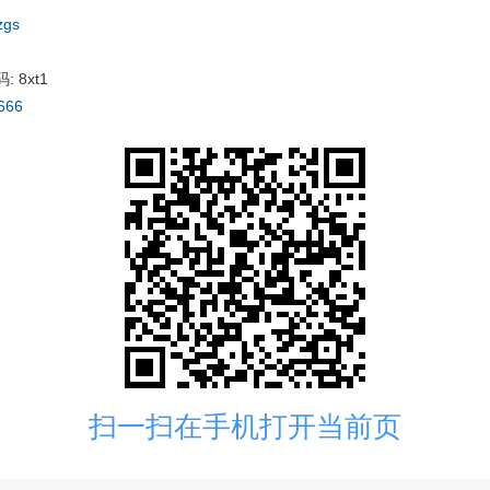
zgs
 8xt1
666
扫一扫在手机打开当前页