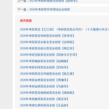
上一篇：
2025年考研研途政治全程班【徐涛等】
下一篇：
2026年考研简学管理综合全程班
相关资源
2026年考研英语【王江涛】《考研英语高分写作》《十大预测小作文
2026年考研英语韦林英语全程班【朱伟等】
2026年考研英语全新全意全程班【边明锐】
2026年考研英语抢分英语全程班【商志等】
2026年考研启航英语全程班【田静马天艺等】
2026年考研楠姐英语全程班【赵楠楠】
2026年考研刘琦英语全程班【刘琦等】
2026年考研英语乐学瞄英语全程【陈正康】
2026年考研金榜英语全程班【周澜等】
2026年考研金榜英语全程班【马丽等】
2026年考研英语颉斌斌英语全程【颉斌斌】
2026年考研极简英语全程班【唐迟等】
2026年考研红果研英语全程【王晶婷】