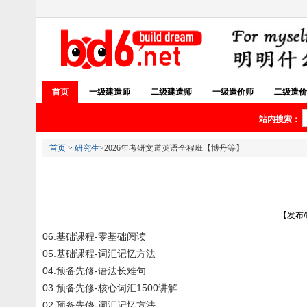
首页
一级建造师
二级建造师
一级造价师
二级造价
站内搜索：
首页
>
研究生
>2026年考研文道英语全程班【博丹等】
【发布/编
06.基础课程-零基础阅读
05.基础课程-词汇记忆方法
04.预备先修-语法长难句
03.预备先修-核心词汇1500讲解
02.预备先修-词汇记忆方法