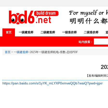
首页
一级建造师
二级建造师
一级造价师
二级造价师
站内搜索：
首页
>
一级建造师
>2025年一级建造师机电-倍数-总结PDF
2
【发布/编辑时间:20
https://pan.baidu.com/s/1yYK_mLYXP0xmveQQb7waiQ?pwd=jgxr