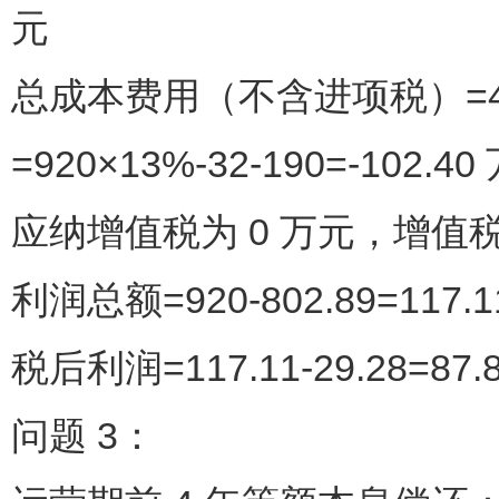
元
总成本费用（不含进项税）=416+
=920×13%-32-190=-102.40
应纳增值税为 0 万元，增值
利润总额=920-802.89=117.
税后利润=117.11-29.28=87.
问题 3：