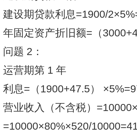
建设期贷款利息=1900/2×5%=
年固定资产折旧额=（3000+47.5
问题 2：
运营期第 1 年
利息=（1900+47.5） ×5%=9
营业收入（不含税）=10000×8
=10000×80%×520/10000=