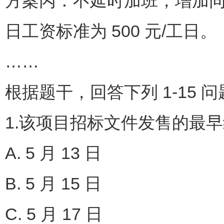
方案丙：不延时加班，增加
日工资标准为 500 元/工日。
……
根据题干，回答下列 1-15 
1.该项目招标文件发售的最早结
A. 5 月 13 日
B. 5 月 15 日
C. 5 月 17 日