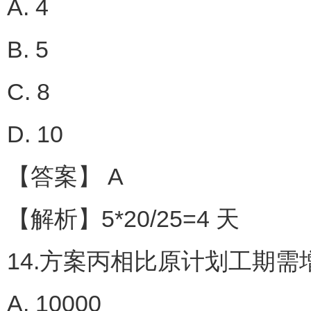
A. 4
B. 5
C. 8
D. 10
【答案】 A
【解析】5*20/25=4 天
14.方案丙相比原计划工期需
A. 10000