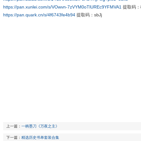
https://pan.xunlei.com/s/VOwvn-7zVYM0oTlUREc9YFMVA1
提取码：8
https://pan.quark.cn/s/4f6743fe4b94
提取码：sbJj
上一篇：
一柄墨刀《万夜之主》
下一篇：
精选历史书单套装合集