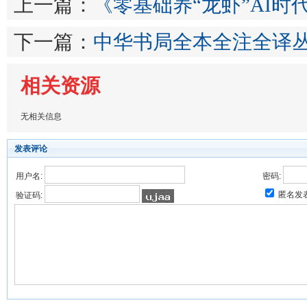
上一篇：
《零基础养“龙虾”AI时
下一篇：
中华书局全本全注全译丛
相关资源
无相关信息
发表评论
用户名:
密码:
匿名发
验证码: