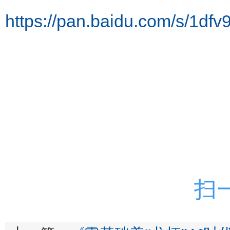
https://pan.baidu.com/s/1
扫