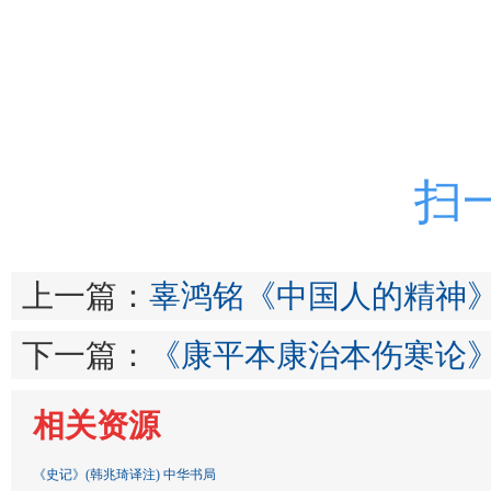
扫
上一篇：
辜鸿铭《中国人的精神
下一篇：
《康平本康治本伤寒论
相关资源
《史记》(韩兆琦译注) 中华书局