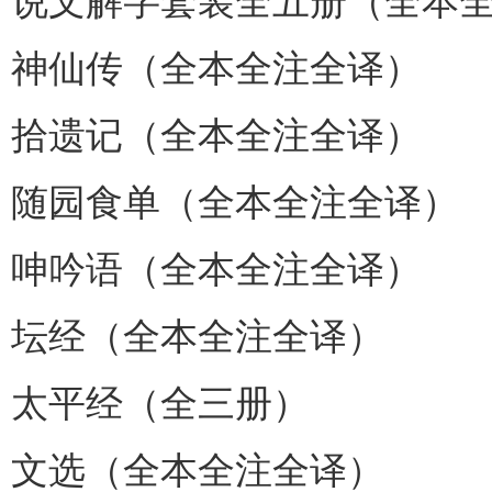
说文解字套装全五册（全本
神仙传（全本全注全译）
拾遗记（全本全注全译）
随园食单（全本全注全译）
呻吟语（全本全注全译）
坛经（全本全注全译）
太平经（全三册）
文选（全本全注全译）