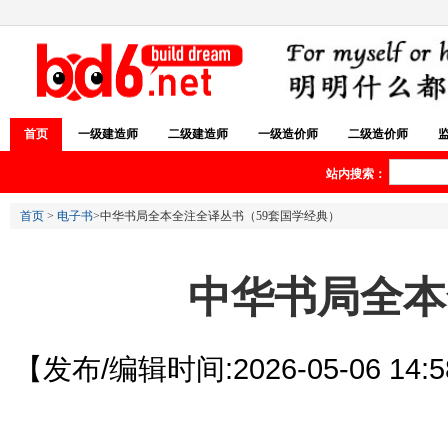
首页
一级建造师
二级建造师
一级造价师
二级造价师
站内搜索：
首页
>
电子书
>中华书局全本全注全译丛书（59套国学经典）
中华书局全本
【发布/编辑时间:2026-05-06 14