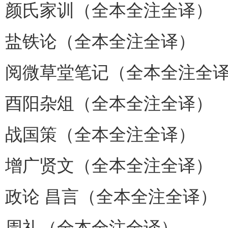
颜氏家训（全本全注全译）
盐铁论（全本全注全译）
阅微草堂笔记（全本全注全
酉阳杂俎（全本全注全译）
战国策（全本全注全译）
增广贤文（全本全注全译）
政论 昌言（全本全注全译）
周礼（全本全注全译）