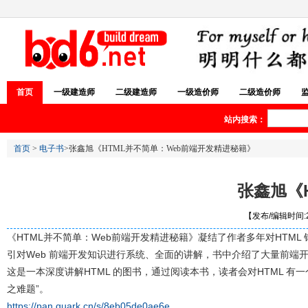
首页
一级建造师
二级建造师
一级造价师
二级造价师
站内搜索：
首页
>
电子书
>张鑫旭《HTML并不简单：Web前端开发精进秘籍》
张鑫旭《
【发布/编辑时间:20
《HTML并不简单：Web前端开发精进秘籍》凝结了作者多年对HTM
引对Web 前端开发知识进行系统、全面的讲解，书中介绍了大量前端
这是一本深度讲解HTML 的图书，通过阅读本书，读者会对HTML 有
之难题”。
https://pan.quark.cn/s/8eb05de0ae6e