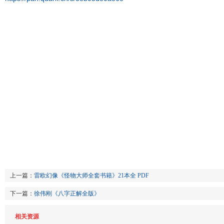
上一篇：
雷欧幻像《怪物大师全套书籍》21本全 PDF
下一篇：
徐伟刚《八字正解全版》
相关资源