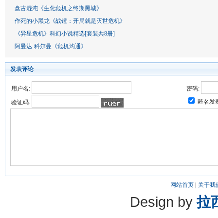
盘古混沌《生化危机之终期黑城》
作死的小黑龙《战锤：开局就是灭世危机》
《异星危机》科幻小说精选[套装共8册]
阿曼达·科尔曼《危机沟通》
发表评论
用户名:
密码:
匿名发
验证码:
网站首页
|
关于我
Design by
拉