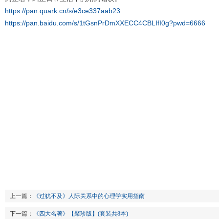
https://pan.quark.cn/s/e3ce337aab23
https://pan.baidu.com/s/1tGsnPrDmXXECC4CBLIfI0g?pwd=6666
上一篇：
《过犹不及》人际关系中的心理学实用指南
下一篇：
《四大名著》【聚珍版】(套装共8本)