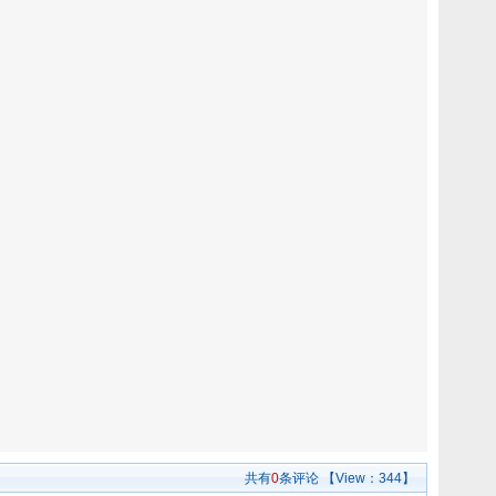
共有
0
条评论
【View：
344】