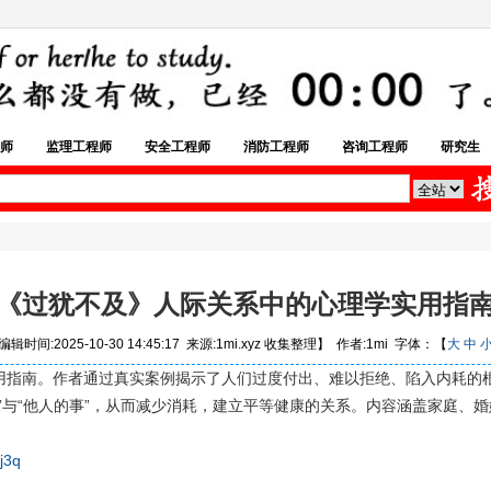
师
监理工程师
安全工程师
消防工程师
咨询工程师
研究生
《过犹不及》人际关系中的心理学实用指
辑时间:2025-10-30 14:45:17 来源:1mi.xyz 收集整理】 作者:1mi 字体：【
大
中
用指南。作者通过真实案例揭示了人们过度付出、难以拒绝、陷入内耗的
”与“他人的事”，从而减少消耗，建立平等健康的关系。内容涵盖家庭、
j3q