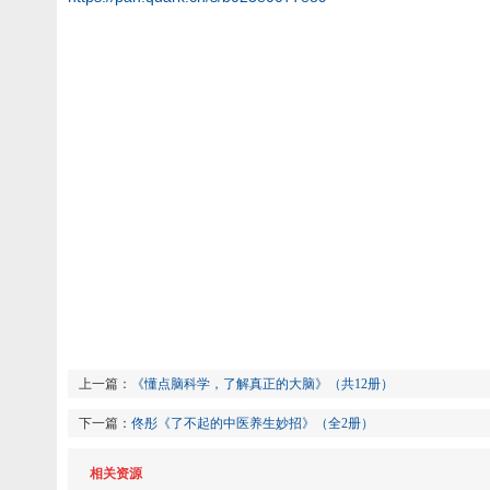
上一篇：
《懂点脑科学，了解真正的大脑》（共12册）
下一篇：
佟彤《了不起的中医养生妙招》（全2册）
相关资源