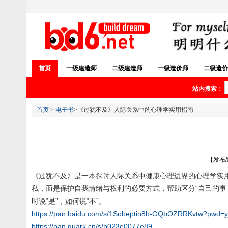
首页
一级建造师
二级建造师
一级造价师
二级造价
站内搜索：
首页
>
电子书
>《过犹不及》人际关系中的心理学实用指南
【发布/编
《过犹不及》是一本探讨人际关系中健康心理边界的心理学实
私，而是保护自我情绪与权利的必要方式，帮助区分“自己的事
时说“是”，如何说“不”。
https://pan.baidu.com/s/1Sobeptin8b-GQbOZRRKvtw?pwd=y
https://pan.quark.cn/s/b023e0077e89